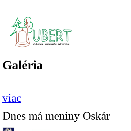
Skočiť na hlavný obsah
Galéria
viac
Dnes má meniny Oskár