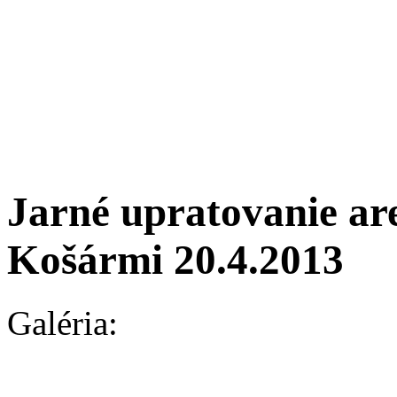
Jarné upratovanie ar
Košármi 20.4.2013
Galéria: