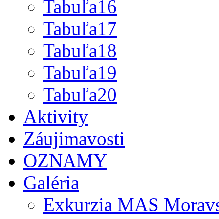
Tabuľa16
Tabuľa17
Tabuľa18
Tabuľa19
Tabuľa20
Aktivity
Záujimavosti
OZNAMY
Galéria
Exkurzia MAS Moravs