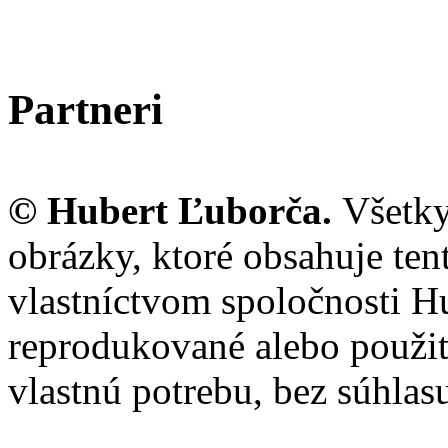
Partneri
© Hubert Ľuborča.
Všetky
obrázky, ktoré obsahuje te
vlastníctvom spoločnosti H
reprodukované alebo použi
vlastnú potrebu, bez súhlas