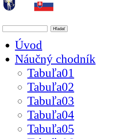
Hľadať
Vyhľadávanie
Úvod
Náučný chodník
Tabuľa01
Tabuľa02
Tabuľa03
Tabuľa04
Tabuľa05