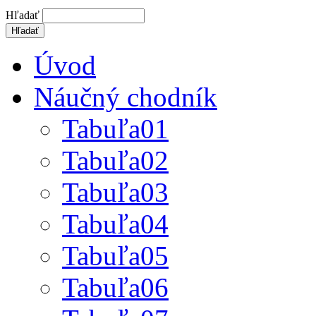
Hľadať
Úvod
Náučný chodník
Tabuľa01
Tabuľa02
Tabuľa03
Tabuľa04
Tabuľa05
Tabuľa06