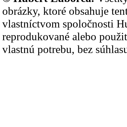
obrázky, ktoré obsahuje te
vlastníctvom spoločnosti H
reprodukované alebo použi
vlastnú potrebu, bez súhlas