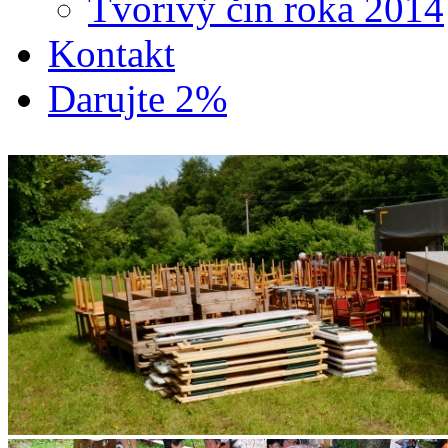
Tvorivý čin roka 2014
Kontakt
Darujte 2%