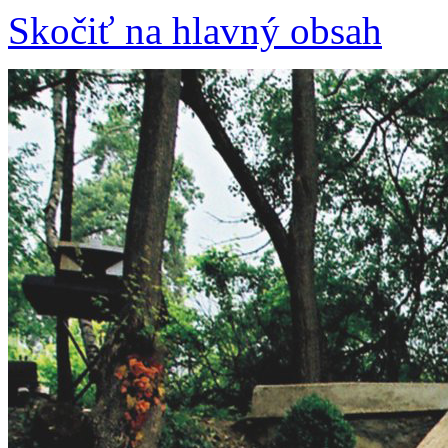
Skočiť na hlavný obsah