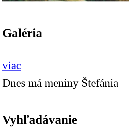
Galéria
viac
Dnes má meniny Štefánia
Vyhľadávanie