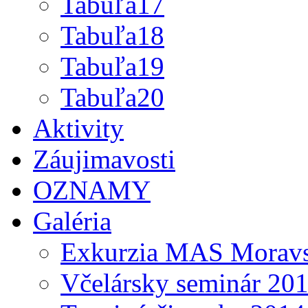
Tabuľa17
Tabuľa18
Tabuľa19
Tabuľa20
Aktivity
Záujimavosti
OZNAMY
Galéria
Exkurzia MAS Moravs
Včelársky seminár 20