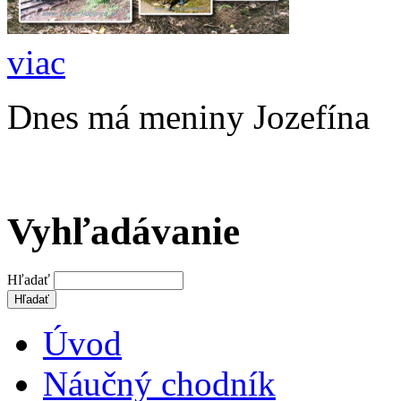
viac
Dnes má meniny Jozefína
Vyhľadávanie
Hľadať
Úvod
Náučný chodník