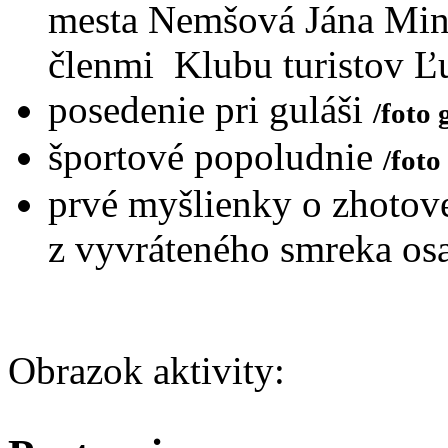
mesta Nemšová Jána Min
členmi Klubu turistov 
posedenie pri guláši
/foto 
športové popoludnie
/foto
prvé myšlienky o zhotov
z vyvráteného smreka os
Obrazok aktivity: