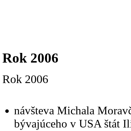
Rok 2006
Rok 2006
návšteva Michala Moravčí
bývajúceho v USA štát Il