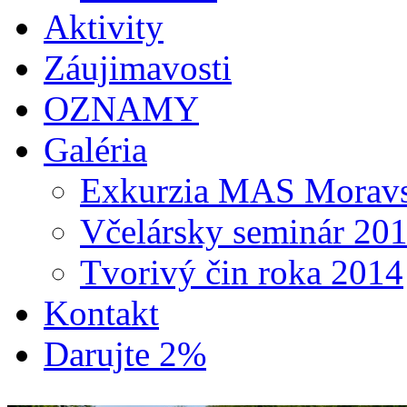
Aktivity
Záujimavosti
OZNAMY
Galéria
Exkurzia MAS Moravs
Včelársky seminár 20
Tvorivý čin roka 2014
Kontakt
Darujte 2%