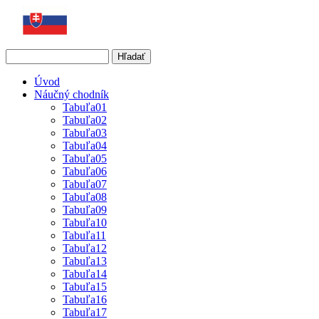
Hľadať
Vyhľadávanie
Úvod
Náučný chodník
Tabuľa01
Tabuľa02
Tabuľa03
Tabuľa04
Tabuľa05
Tabuľa06
Tabuľa07
Tabuľa08
Tabuľa09
Tabuľa10
Tabuľa11
Tabuľa12
Tabuľa13
Tabuľa14
Tabuľa15
Tabuľa16
Tabuľa17