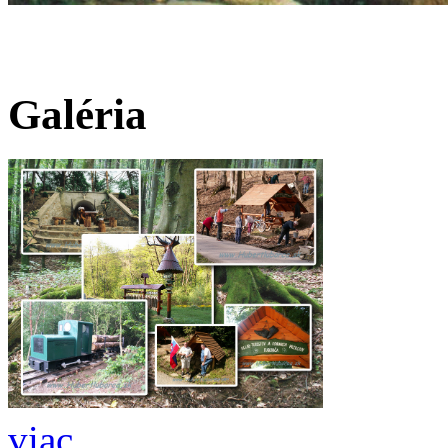
Galéria
viac