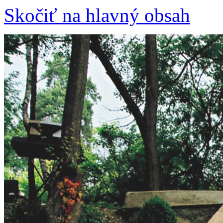
Skočiť na hlavný obsah