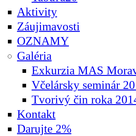
Aktivity
Záujimavosti
OZNAMY
Galéria
Exkurzia MAS Morav
Včelársky seminár 2
Tvorivý čin roka 201
Kontakt
Darujte 2%