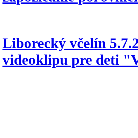
Liborecký včelín 5.7.
videoklipu pre deti "