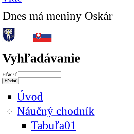
Dnes má meniny Oskár
Vyhľadávanie
Hľadať
Úvod
Náučný chodník
Tabuľa01