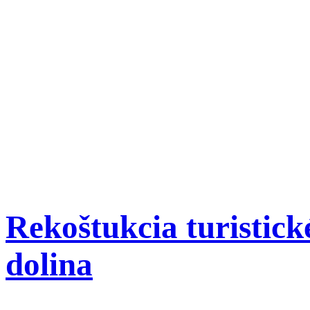
Rekoštukcia turistick
dolina